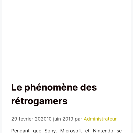
Le phénomène des
rétrogamers
29 février 2020
10 juin 2019
par
Administrateur
Pendant que Sony, Microsoft et Nintendo se