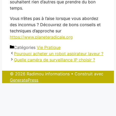
souhaitent rien d’autres que prendre du bon
temps.
Vous n’êtes pas à l’aise lorsque vous abordez
des inconnus ? Découvrez de bons conseils et
techniques d’approche sur
https://www.planeteradicale.org
Catégories
Vie Pratique
Pourquoi acheter un robot aspirateur laveur ?
Quelle caméra de surveillance IP choisir ?
© 2026 Radimou informations
• Construit avec
GeneratePress